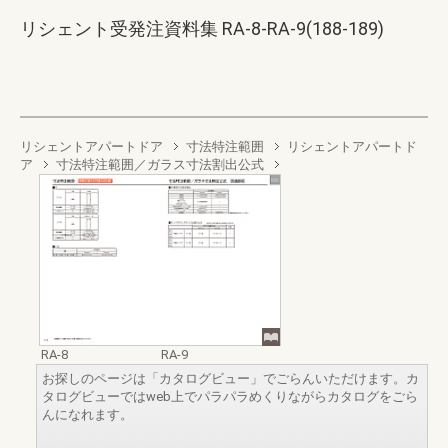
リシェント受発注資料集 RA-8-RA-9(188-189)
リシェントアパートドア
寸法特注範囲
リシェントアパートド
ア
寸法特注範囲／ガラス寸法割出公式
RA-8
RA-9
お探しのページは「カタログビュー」でごらんいただけます。カ
タログビューではweb上でパラパラめくりながらカタログをごら
んになれます。