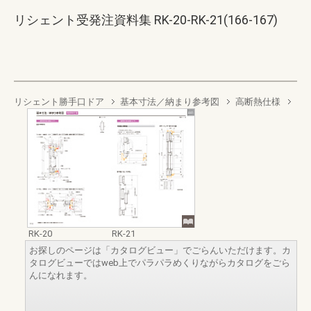
リシェント受発注資料集 RK-20-RK-21(166-167)
リシェント勝手口ドア
基本寸法／納まり参考図
高断熱仕様
RK-20
RK-21
お探しのページは「カタログビュー」でごらんいただけます。カ
タログビューではweb上でパラパラめくりながらカタログをごら
んになれます。