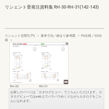
リシェント受発注資料集 RH-30-RH-31(142-143)
リシェント玄関引戸2
基本寸法／納まり参考図
PG仕様／SG仕
様
RH-30
RH-31
お探しのページは「カタログビュー」でごらんいただけます。カ
タログビューではweb上でパラパラめくりながらカタログをごら
んになれます。