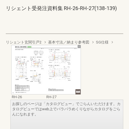
リシェント受発注資料集 RH-26-RH-27(138-139)
リシェント玄関引戸2
基本寸法／納まり参考図
SG仕様
RH-26
RH-27
お探しのページは「カタログビュー」でごらんいただけます。カ
タログビューではweb上でパラパラめくりながらカタログをごら
んになれます。