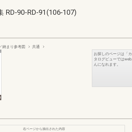
90-RD-91(106-107)
／納まり参考図
共通
お探しのページは「カ
タログビューではwe
んになれます。
右ページから抽出された内容