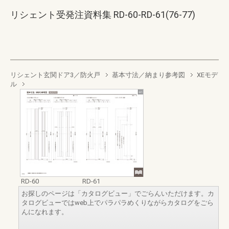
リシェント受発注資料集 RD-60-RD-61(76-77)
リシェント玄関ドア3／防火戸
基本寸法／納まり参考図
XEモデ
ル
RD-60
RD-61
お探しのページは「カタログビュー」でごらんいただけます。カ
タログビューではweb上でパラパラめくりながらカタログをごら
んになれます。