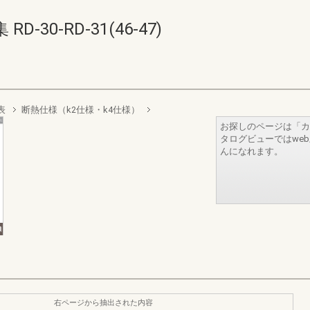
30-RD-31(46-47)
表
断熱仕様（k2仕様・k4仕様）
お探しのページは「カ
タログビューではwe
んになれます。
右ページから抽出された内容