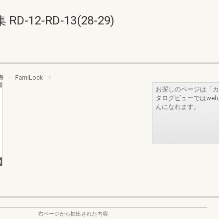
12-RD-13(28-29)
表
FamiLock
お探しのページは「カ
タログビューではwe
んになれます。
右ページから抽出された内容