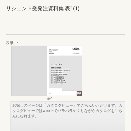
リシェント受発注資料集 表1(1)
表紙
表1
お探しのページは「カタログビュー」でごらんいただけます。カ
タログビューではweb上でパラパラめくりながらカタログをごら
んになれます。