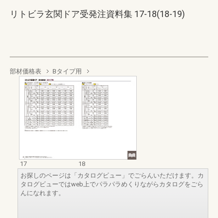
リトビラ玄関ドア受発注資料集 17-18(18-19)
部材価格表
Bタイプ用
17
18
お探しのページは「カタログビュー」でごらんいただけます。カ
タログビューではweb上でパラパラめくりながらカタログをごら
んになれます。