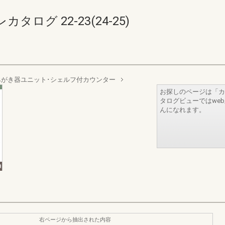
ログ 22-23(24-25)
みがき器ユニット･シェルフ付カウンター
お探しのページは「カ
タログビューではwe
んになれます。
右ページから抽出された内容