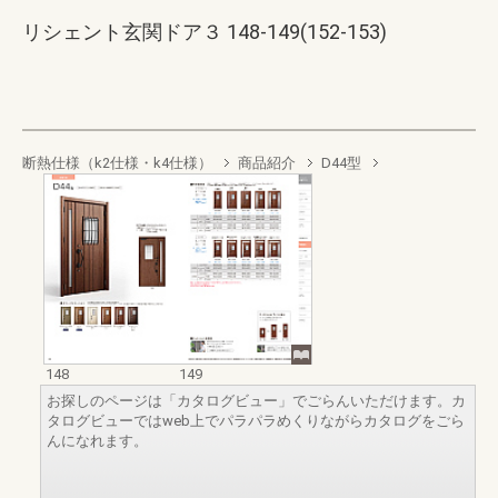
リシェント玄関ドア３ 148-149(152-153)
断熱仕様（k2仕様・k4仕様）
商品紹介
D44型
148
149
お探しのページは「カタログビュー」でごらんいただけます。カ
タログビューではweb上でパラパラめくりながらカタログをごら
んになれます。