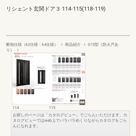
リシェント玄関ドア３ 114-115(118-119)
断熱仕様（k2仕様・k4仕様）
商品紹介
G15型（防火戸あ
り）
114
115
お探しのページは「カタログビュー」でごらんいただけます。カ
タログビューではweb上でパラパラめくりながらカタログをごら
んになれます。