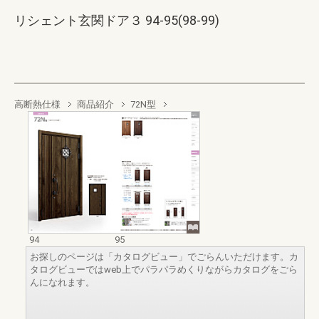
リシェント玄関ドア３ 94-95(98-99)
高断熱仕様
商品紹介
72N型
94
95
お探しのページは「カタログビュー」でごらんいただけます。カ
タログビューではweb上でパラパラめくりながらカタログをごら
んになれます。