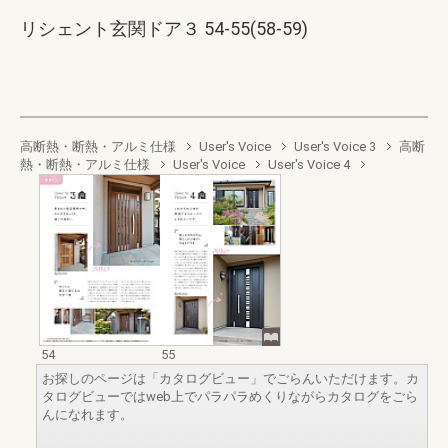
リシェント玄関ドア３ 54-55(58-59)
高断熱・断熱・アルミ仕様
User's Voice
User's Voice 3
高断
熱・断熱・アルミ仕様
User's Voice
User's Voice 4
54
55
お探しのページは「カタログビュー」でごらんいただけます。カ
タログビューではweb上でパラパラめくりながらカタログをごら
んになれます。