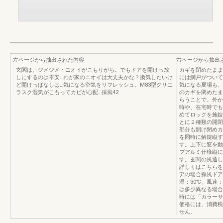
左ページから抽出された内容
右ページから抽出
玄関は、ジメジメ・ニオイがこもりがち。でもドアを開けっ放
カギを閉めたまま
しにするのは不安…わが家のニオイは大丈夫かな？換気したいけ
には網戸がついて
ど開けっぱなしは…気になる空気をリフレッシュ。M83型クリエ
気になる夏場も、
ラスク湿気がこもってカビが心配…採風42
のカギを閉めたま
らうことで、外か
時や、在宅時でも
めてロックを施錠
とに２種類の開閉
部分も開け閉めカ
を同時に解錠縦す
す。上下に窓を動
プアルミ仕様縦に
す。玄関の風通し
詳しくはこちらを
アの場合採風ドア
温：30℃、風速：
は多少異なる場合
時には「カラーサ
価格には、消費税
せん。