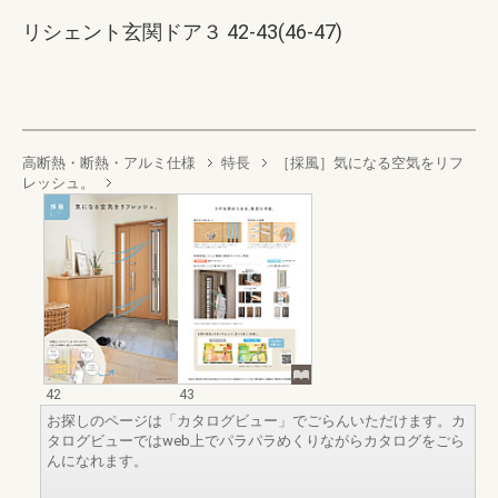
リシェント玄関ドア３ 42-43(46-47)
高断熱・断熱・アルミ仕様
特長
［採風］気になる空気をリフ
レッシュ。
42
43
お探しのページは「カタログビュー」でごらんいただけます。カ
タログビューではweb上でパラパラめくりながらカタログをごら
んになれます。