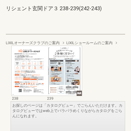
リシェント玄関ドア３ 238-239(242-243)
LIXILオーナーズクラブのご案内
LIXILショールームのご案内
238
239
お探しのページは「カタログビュー」でごらんいただけます。カ
タログビューではweb上でパラパラめくりながらカタログをごら
んになれます。