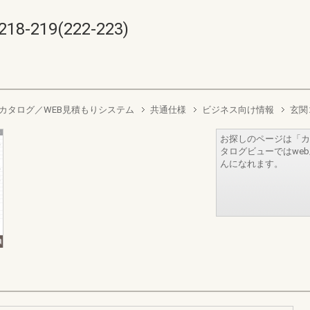
219(222-223)
カタログ／WEB見積もりシステム
共通仕様
ビジネス向け情報
玄関
お探しのページは「カ
タログビューではwe
んになれます。