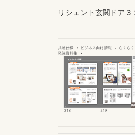
リシェント玄関ドア３ 218-
共通仕様
ビジネス向け情報
らくらく
発注資料集
218
219