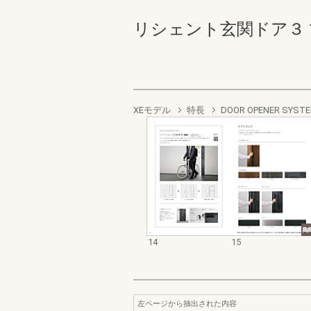
リシェント玄関ドア３ 14-1
XEモデル
特長
DOOR OPENER SYST
14
15
左ページから抽出された内容