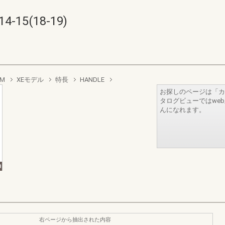
5(18-19)
EM
XEモデル
特長
HANDLE
お探しのページは「カ
タログビューではwe
んになれます。
右ページから抽出された内容