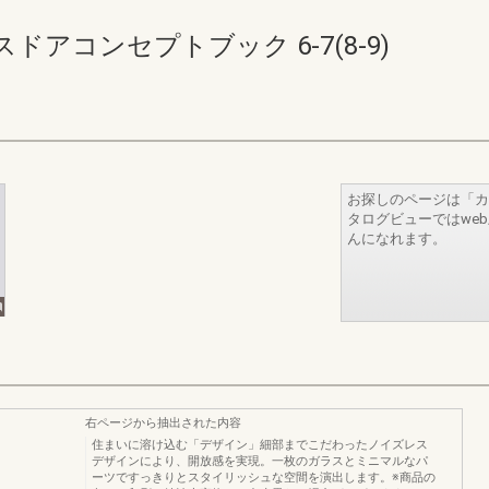
アコンセプトブック 6-7(8-9)
お探しのページは「カ
タログビューではwe
んになれます。
右ページから抽出された内容
住まいに溶け込む「デザイン」細部までこだわったノイズレス
デザインにより、開放感を実現。一枚のガラスとミニマルなパ
ーツですっきりとスタイリッシュな空間を演出します。※商品の