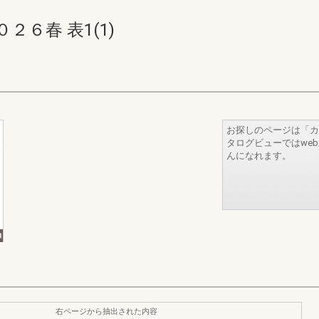
６春 表1(1)
お探しのページは「カ
タログビューではwe
んになれます。
右ページから抽出された内容