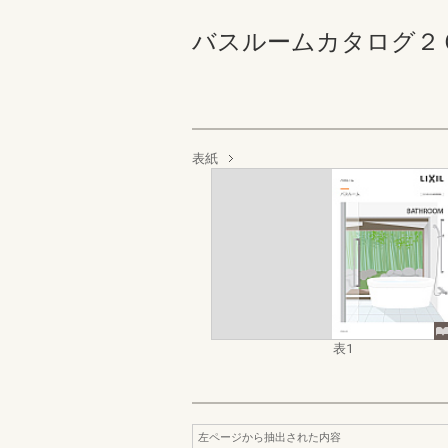
バスルームカタログ２０２
表紙
表1
左ページから抽出された内容