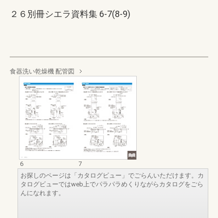
２６別冊シエラ資料集 6-7(8-9)
食器洗い乾燥機 配管図
6
7
お探しのページは「カタログビュー」でごらんいただけます。カ
タログビューではweb上でパラパラめくりながらカタログをごら
んになれます。