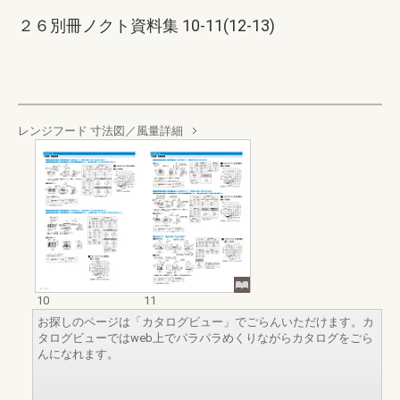
２６別冊ノクト資料集 10-11(12-13)
レンジフード 寸法図／風量詳細
10
11
お探しのページは「カタログビュー」でごらんいただけます。カ
タログビューではweb上でパラパラめくりながらカタログをごら
んになれます。