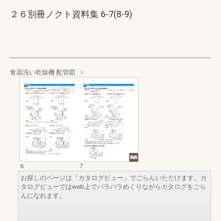
２６別冊ノクト資料集 6-7(8-9)
食器洗い乾燥機 配管図
6
7
お探しのページは「カタログビュー」でごらんいただけます。カ
タログビューではweb上でパラパラめくりながらカタログをごら
んになれます。