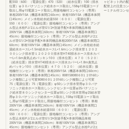
配550〈600〉（電源位置）470〈520〉（給水位置）100（排水
ャビネット内の配
位置）φ３０パナソニック給水ホース取出し158φ15電源コード
配管上の注意コンセ
取出し用φ15電源コード取出し用接地極付コンセント（専用）
ーミナル付コンセ
単相200V15A（機器本体間口60cm）単相100V15A（機器本体間
口45cm）メイン水栓給水給湯550〈６００〉（電源位置）
550〈６００〉（電源位置）接地極付コンセント（専用）アング
ル型止水栓PJ/2エルボ管G1/2※別途手配※本体同梱品単相
200V15A（機器本体間口60cm）単相100V15A（機器本体間口
45cm）接地極付コンセント（専用）アングル型止水栓PJ/2エ
ルボ管G1/2※別途手配※本体同梱品単相200V15A（機器本体間口
60cm）単相100V15A（機器本体間口45cm）メイン水栓給水給
湯給水ホースL=1.5m給水ホースL=1.6mシンク排水管１２０２
００シンク排水管１２０２００排水管HT40排水ホース排水カバ
ーL=1.6m臭気止めパッキン10０（排水位置）４７０〈５２０〉
（給水位置）排水管HT40排水ホース排水カバーL=1.8m臭気止
めパッキン10０（排水位置）４７０〈５２０〉（給水位置）接
地極付コンセント（専用）単相200V15A（機器本体間口60cm）
単相100V15A（機器本体間口45cm）808158080６0１２0160シ
ンク種類により可変8080６0１２0160シンク種類により可変
75（電源位置）75（電源位置）φ50シンク排水管用φ３０パナ
ソニック給水ホース取出しシンクセンター位置φ25パナソニッ
ク給水管８０シンクセンター位置φ50シンク排水管用φ25給水管
用φ３０パナソニック給水ホース取出し158φ15電源コード取出
し用φ15電源コード取出し用接地極付コンセント（専用）単相
200V15A（機器本体間口60cm）単相100V15A（機器本体間口
45cm）メイン水栓給水給湯550〈６００〉（電源位置）
550〈６００〉（電源位置）接地極付コンセント（専用）アング
ル型止水栓PJ/2エルボ管G1/2※別途手配※本体同梱品単相
200V15A（機器本体間口60cm）単相100V15A（機器本体間口
45cm）接地極付コンセント（専用）アングル型止水栓PJ/2エ