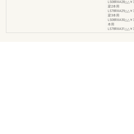
L508RXA28△△￥3
梁2本用
L578RXA29△△￥3
梁3本用
L508RXA30△△￥
本用
L578RXA31△△￥