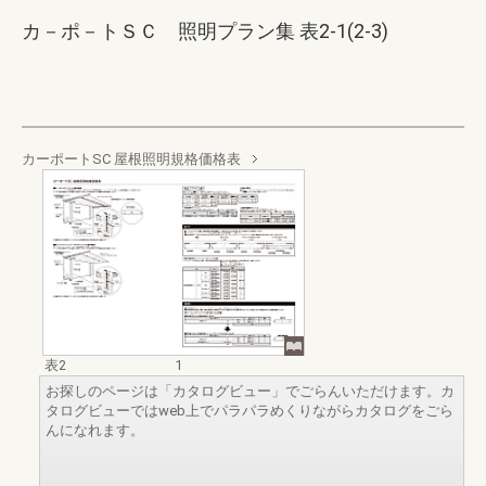
カ－ポ－トＳＣ 照明プラン集 表2-1(2-3)
カーポートSC 屋根照明規格価格表
表2
1
お探しのページは「カタログビュー」でごらんいただけます。カ
タログビューではweb上でパラパラめくりながらカタログをごら
んになれます。