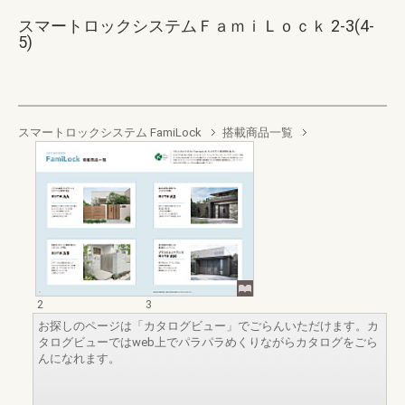
スマートロックシステムＦａｍｉＬｏｃｋ 2-3(4-
5)
スマートロックシステム FamiLock
搭載商品一覧
2
3
お探しのページは「カタログビュー」でごらんいただけます。カ
タログビューではweb上でパラパラめくりながらカタログをごら
んになれます。