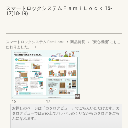
スマートロックシステムＦａｍｉＬｏｃｋ 16-
17(18-19)
スマートロックシステム FamiLock
商品特長
“安心機能”にもこ
だわりました。
16
17
お探しのページは「カタログビュー」でごらんいただけます。カ
タログビューではweb上でパラパラめくりながらカタログをごら
んになれます。