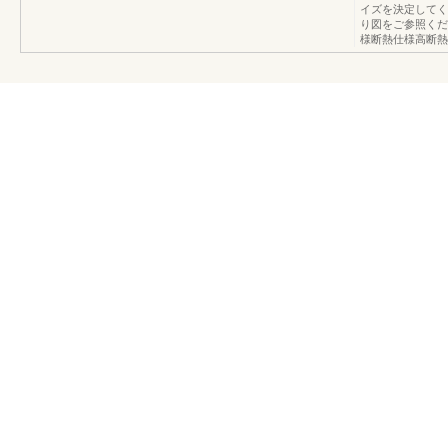
イズを決定してく
り図をご参照くだ
様断熱仕様高断熱