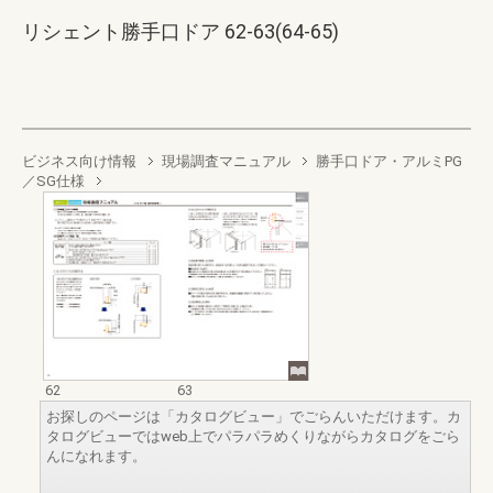
リシェント勝手口ドア 62-63(64-65)
ビジネス向け情報
現場調査マニュアル
勝手口ドア・アルミPG
／SG仕様
62
63
お探しのページは「カタログビュー」でごらんいただけます。カ
タログビューではweb上でパラパラめくりながらカタログをごら
んになれます。