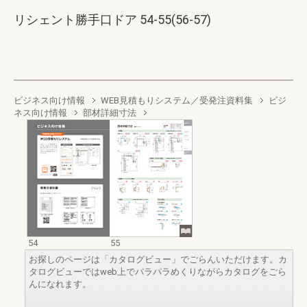
リシェント勝手口ドア 54-55(56-57)
ビジネス向け情報
WEB見積もりシステム／受発注資料集
ビジ
ネス向け情報
部材詳細寸法
54
55
お探しのページは「カタログビュー」でごらんいただけます。カ
タログビューではweb上でパラパラめくりながらカタログをごら
んになれます。