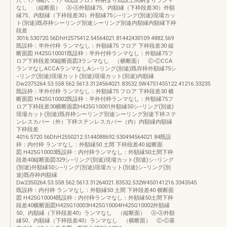
尺：1／6縮尺：1／6既設フロア枠納まり既設土間納まりランマ
なし （縦断面） Ⓐ-Ⓐ外額縁75、内額縁（下枠段差30）外額
縁75、内額縁（下枠段差30）外額縁75シ−リング(別途)現場カッ
ト(別途)既存枠シーリング別途シーリング別途内額縁内額縁下枠
段差
3016.530720.56DhH2575412.54564021.81442430109.4882.569
既設枠：半外付枠 ランマなし：外額縁75 フロア 下枠段差30 縦
断面図 H425G10001既設枠：半外付枠ランマなし：外額縁75フ
ロア下枠段差30縦断面図3ランマなし （横断面） Ⓒ-ⒸCCA
ランマなしACCAランマなしAシ−リング(別途)既存枠外額縁75シ
−リング(別途)現場カット(別途)現場カット(別途)内額縁
Dw2375264.53.558.562.5613.3124564021.83532.5W4751455122.41216.33235
既設枠：半外付枠 ランマなし：外額縁75 フロア 下枠段差30 横
断面図 H425G10002既設枠：半外付枠ランマなし：外額縁75フ
ロア下枠段差30横断面図H425G10001外額縁50シ−リング(別途)
現場カット(別途)既存枠シーリング別途シーリング別途下枠ステ
ンレスカバー（外）下枠ステンレスカバー（内）内額縁内額縁
下枠段差
4016.5720.56DhH2550212.5144088692.530494564021.84既設
枠：内付枠 ランマなし：外額縁50 土間 下枠段差40 縦断面
図 H425G10003既設枠：内付枠ランマなし：外額縁50土間下枠
段差40縦断面図329シ−リング(別途)現場カット(別途)シ−リング
(別途)外額縁50シ−リング(別途)現場カット(別途)シ−リング(別
途)既存枠内額縁
Dw2350264.53.558.562.5613.31264021.83532.532W450141216.3343545
既設枠：内付枠 ランマなし：外額縁50 土間 下枠段差40 横断面
図 H425G10004既設枠：内付枠ランマなし：外額縁50土間下枠
段差40横断面図H425G10003H425G10004H425G10002外額縁
50、内額縁（下枠段差40）ランマなし （縦断面） Ⓐ-Ⓐ外額
縁50、内額縁（下枠段差40）ランマなし （横断面） Ⓒ-Ⓒ基