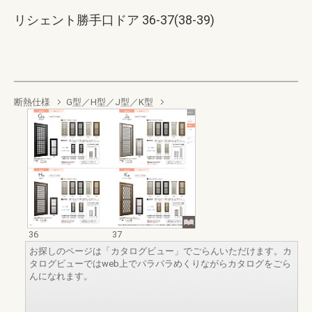
リシェント勝手口ドア 36-37(38-39)
断熱仕様
G型／H型／J型／K型
36
37
お探しのページは「カタログビュー」でごらんいただけます。カ
タログビューではweb上でパラパラめくりながらカタログをごら
んになれます。