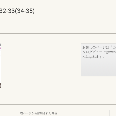
3(34-35)
お探しのページは「カ
タログビューではwe
んになれます。
右ページから抽出された内容