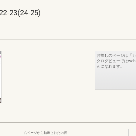
3(24-25)
お探しのページは「カ
タログビューではwe
んになれます。
右ページから抽出された内容