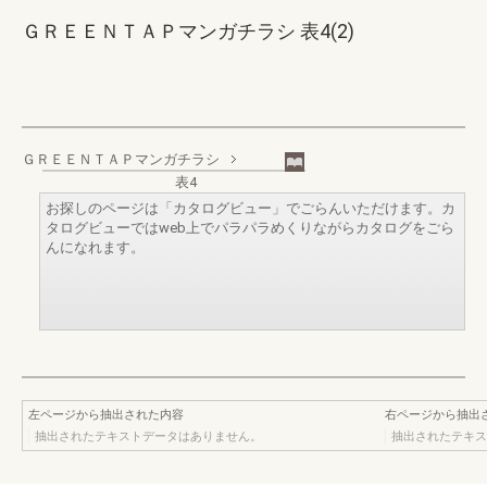
ＧＲＥＥＮＴＡＰマンガチラシ 表4(2)
ＧＲＥＥＮＴＡＰマンガチラシ
表4
お探しのページは「カタログビュー」でごらんいただけます。カ
タログビューではweb上でパラパラめくりながらカタログをごら
んになれます。
左ページから抽出された内容
右ページから抽出
抽出されたテキストデータはありません。
抽出されたテキス