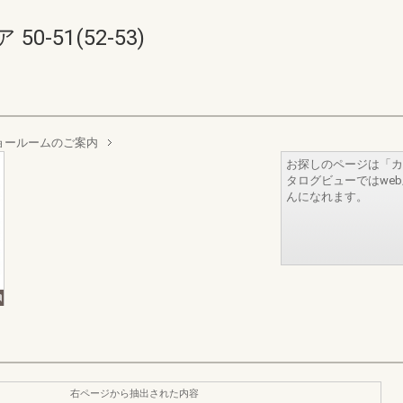
-51(52-53)
Lショールームのご案内
お探しのページは「カ
タログビューではwe
んになれます。
右ページから抽出された内容