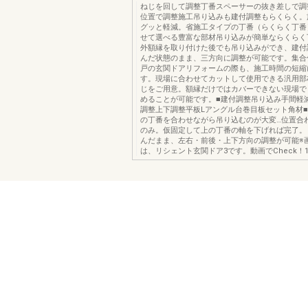
ねじを回して調整丁番スペーサーの抜き差しで調
位置で調整施工吊り込みも建付調整もらくらく。
グッと軽減。省施工タイプの丁番（らくらく丁番
せて選べる豊富な部材吊り込みが簡単ならくらく
外額縁を取り付けた後でも吊り込みができ、建付
んだ状態のまま、三方向に調整が可能です。集合
戸の玄関ドアリフォームの際も、施工時間の短縮
す。現場に合わせてカットして使用できる汎用部
じをご用意。額縁だけではカバーできない現場で
めることが可能です。■建付調整吊り込み手間軽
調整上下調整平板Lアングル台巻目板セット角材
の丁番を合わせながら吊り込むのが大変…位置合
のみ。仮固定して上の丁番の軸を下げれば完了。
んだまま、左右・前後・上下方向の調整が可能※
は、リシェント玄関ドア3です。動画でCheck！1