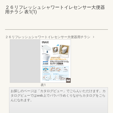
２６リフレッシュシャワートイレセンサー大便器
用チラシ 表1(1)
２６リフレッシュシャワートイレセンサー大便器用チラシ
表1
お探しのページは「カタログビュー」でごらんいただけます。カ
タログビューではweb上でパラパラめくりながらカタログをごら
んになれます。