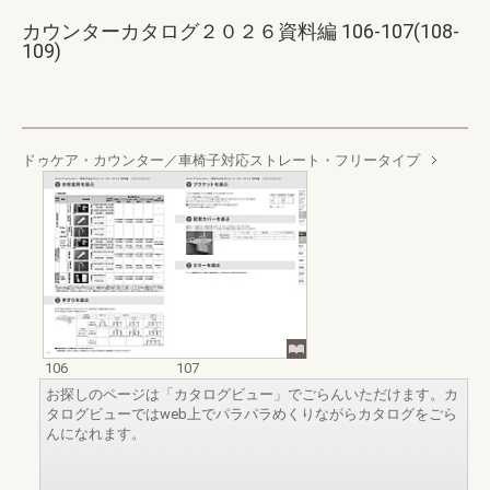
カウンターカタログ２０２６資料編 106-107(108-
109)
ドゥケア・カウンター／車椅子対応ストレート・フリータイプ
106
107
お探しのページは「カタログビュー」でごらんいただけます。カ
タログビューではweb上でパラパラめくりながらカタログをごら
んになれます。