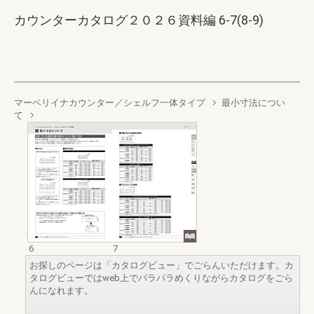
カウンターカタログ２０２６資料編 6-7(8-9)
マーベリイナカウンター／シェルフ一体タイプ
最小寸法につい
て
6
7
お探しのページは「カタログビュー」でごらんいただけます。カ
タログビューではweb上でパラパラめくりながらカタログをごら
んになれます。