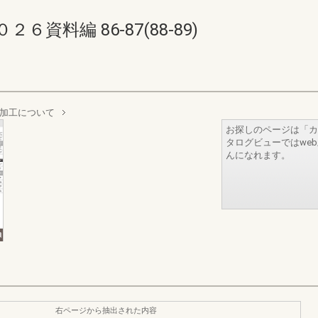
資料編 86-87(88-89)
加工について
お探しのページは「カ
タログビューではwe
んになれます。
右ページから抽出された内容