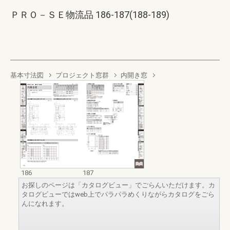
ＰＲＯ－ＳＥ物流品 186-187(188-189)
基本寸法図
プロジェクト窓群
内開き窓
186
187
お探しのページは「カタログビュー」でごらんいただけます。カ
タログビューではweb上でパラパラめくりながらカタログをごら
んになれます。