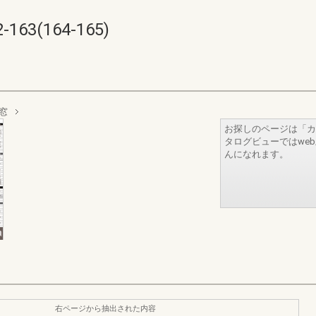
3(164-165)
窓
お探しのページは「カ
タログビューではwe
んになれます。
右ページから抽出された内容