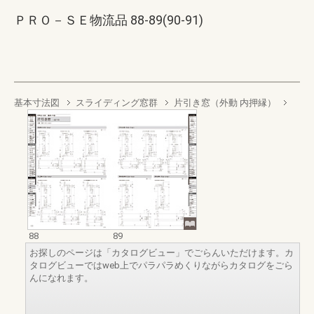
ＰＲＯ－ＳＥ物流品 88-89(90-91)
基本寸法図
スライディング窓群
片引き窓（外動 内押縁）
88
89
お探しのページは「カタログビュー」でごらんいただけます。カ
タログビューではweb上でパラパラめくりながらカタログをごら
んになれます。