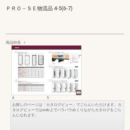
ＰＲＯ－ＳＥ物流品 4-5(6-7)
商品特長
4
5
お探しのページは「カタログビュー」でごらんいただけます。カ
タログビューではweb上でパラパラめくりながらカタログをごら
んになれます。