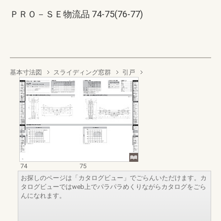
ＰＲＯ－ＳＥ物流品 74-75(76-77)
基本寸法図
スライディング窓群
引戸
74
75
お探しのページは「カタログビュー」でごらんいただけます。カ
タログビューではweb上でパラパラめくりながらカタログをごら
んになれます。