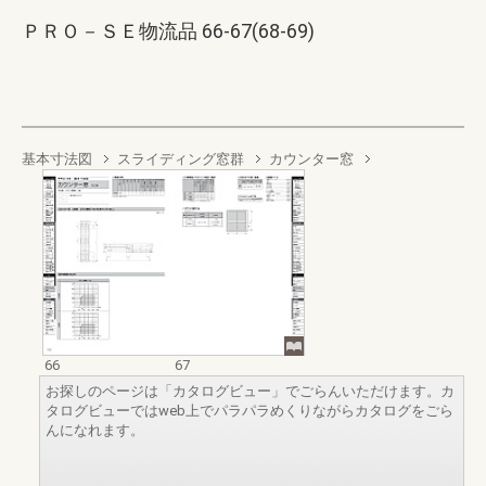
ＰＲＯ－ＳＥ物流品 66-67(68-69)
基本寸法図
スライディング窓群
カウンター窓
66
67
お探しのページは「カタログビュー」でごらんいただけます。カ
タログビューではweb上でパラパラめくりながらカタログをごら
んになれます。