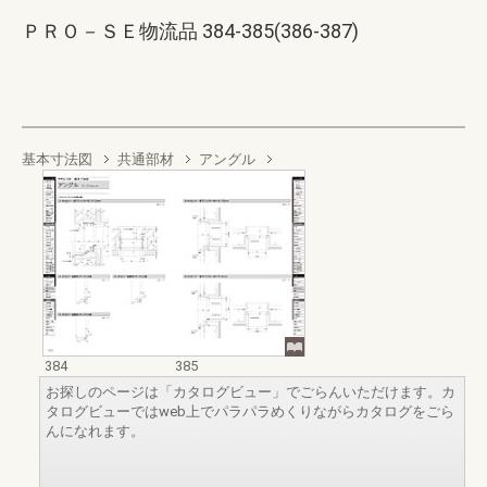
ＰＲＯ－ＳＥ物流品 384-385(386-387)
基本寸法図
共通部材
アングル
384
385
お探しのページは「カタログビュー」でごらんいただけます。カ
タログビューではweb上でパラパラめくりながらカタログをごら
んになれます。