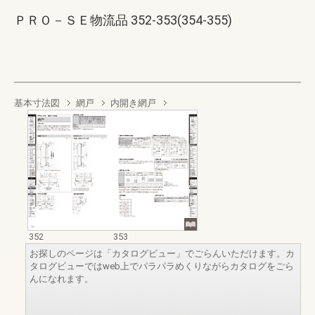
ＰＲＯ－ＳＥ物流品 352-353(354-355)
基本寸法図
網戸
内開き網戸
352
353
お探しのページは「カタログビュー」でごらんいただけます。カ
タログビューではweb上でパラパラめくりながらカタログをごら
んになれます。