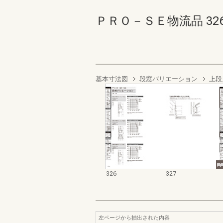
ＰＲＯ－ＳＥ物流品 326-32
基本寸法図
段窓バリエーション
上段
326
327
左ページから抽出された内容