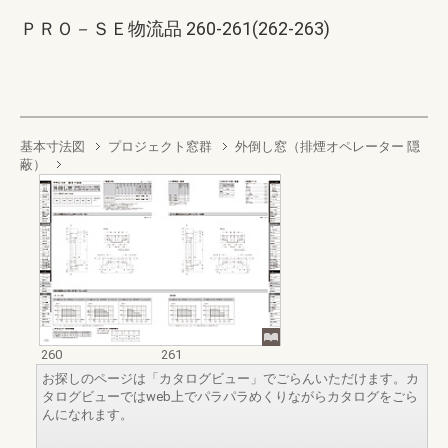
ＰＲＯ－ＳＥ物流品 260-261(262-263)
基本寸法図
プロジェクト窓群
外倒し窓（排煙オペレーター 隠
蔽）
260
261
お探しのページは「カタログビュー」でごらんいただけます。カ
タログビューではweb上でパラパラめくりながらカタログをごら
んになれます。