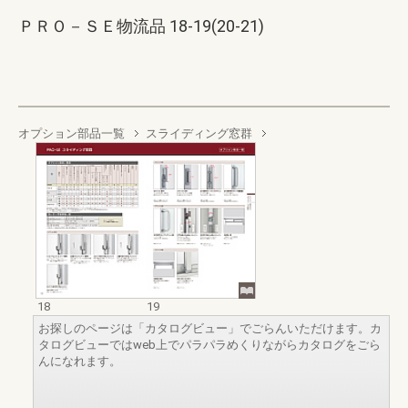
ＰＲＯ－ＳＥ物流品 18-19(20-21)
オプション部品一覧
スライディング窓群
18
19
お探しのページは「カタログビュー」でごらんいただけます。カ
タログビューではweb上でパラパラめくりながらカタログをごら
んになれます。